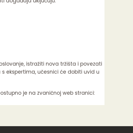
i događaja uključuju:
lovanje, istražiti nova tržišta i povezati
u s ekspertima, učesnici će dobiti uvid u
 dostupno je na zvaničnoj web stranici: