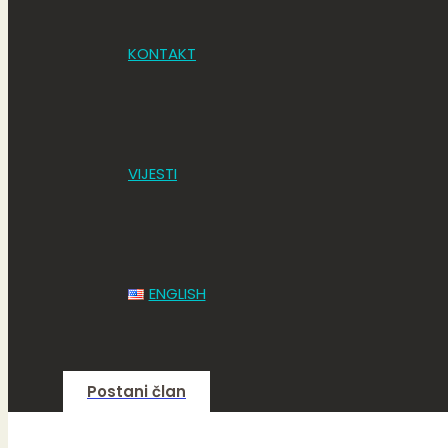
KONTAKT
VIJESTI
ENGLISH
Postani član