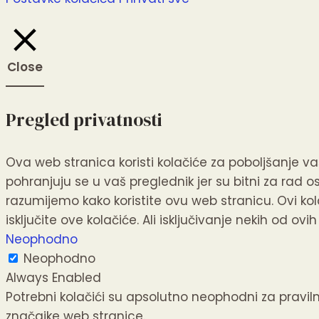
Close
Pregled privatnosti
Ova web stranica koristi kolačiće za poboljšanje va
pohranjuju se u vaš preglednik jer su bitni za rad 
razumijemo kako koristite ovu web stranicu.
Ovi ko
isključite ove kolačiće.
Ali isključivanje nekih od ov
Neophodno
Neophodno
Always Enabled
Potrebni kolačići su apsolutno neophodni za pravil
značajke web stranice.