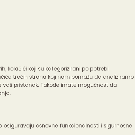
h, kolačići koji su kategorizirani po potrebi
lačiće trećih strana koji nam pomažu da analiziramo 
 vaš pristanak.
Takođe imate mogućnost da
anja.
no osiguravaju osnovne funkcionalnosti i sigurnosne