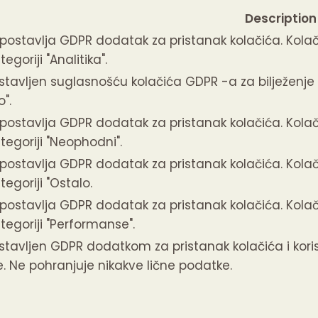
Description
 postavlja GDPR dodatak za pristanak kolačića.
Kolač
egoriji "Analitika".
stavljen suglasnošću kolačića GDPR -a za bilježenje p
".
 postavlja GDPR dodatak za pristanak kolačića.
Kolač
tegoriji "Neophodni".
 postavlja GDPR dodatak za pristanak kolačića.
Kolač
tegoriji "Ostalo.
 postavlja GDPR dodatak za pristanak kolačića.
Kolač
tegoriji "Performanse".
stavljen GDPR dodatkom za pristanak kolačića i korist
e.
Ne pohranjuje nikakve lične podatke.