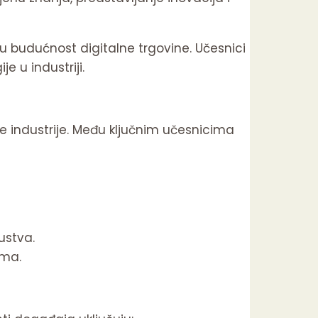
ju budućnost digitalne trgovine. Učesnici
e u industriji.
e industrije. Među ključnim učesnicima
ustva.
ima.