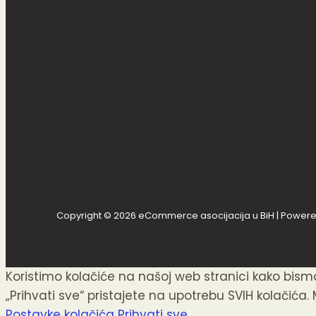
Copyright © 2026 eCommerce asocijacija u BiH | Power
Koristimo kolačiće na našoj web stranici kako bis
„Prihvati sve“ pristajete na upotrebu SVIH kolačića. 
Postavke kolačića
Prihvati sve