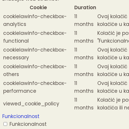
Cookie
Duration
cookielawinfo-checkbox-
11
Ovaj kolačić
analytics
months
kolačiće u kat
cookielawinfo-checkbox-
11
Kolačić je po
functional
months
"Funkcionalno
cookielawinfo-checkbox-
11
Ovaj kolačić
necessary
months
kolačiće u ka
cookielawinfo-checkbox-
11
Ovaj kolačić
others
months
kolačiće u ka
cookielawinfo-checkbox-
11
Ovaj kolačić
performance
months
kolačiće u ka
11
Kolačić je po
viewed_cookie_policy
months
kolačića ili n
Funkcionalnost
Funkcionalnost