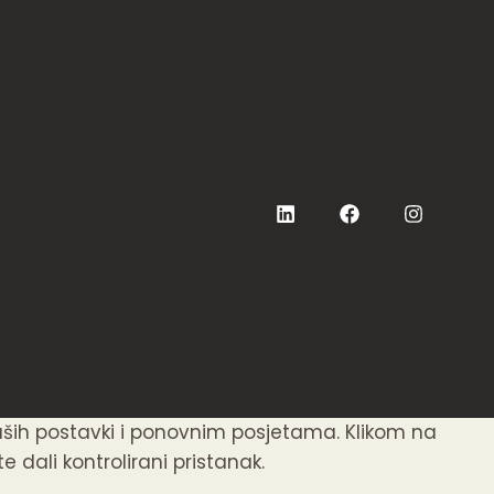
aših postavki i ponovnim posjetama. Klikom na
 dali kontrolirani pristanak.