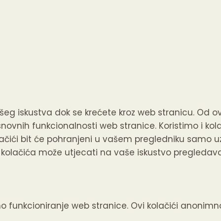
šeg iskustva dok se krećete kroz web stranicu.
Od ovi
osnovnih funkcionalnosti web stranice.
Koristimo i ko
lačići bit će pohranjeni u vašem pregledniku samo uz
ih kolačića može utjecati na vaše iskustvo pregledav
no funkcioniranje web stranice. Ovi kolačići anonim