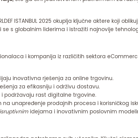
DEF ISTANBUL 2025 okuplja ključne aktere koji obliku
se s globalnim liderima i istražiti najnovije tehnologij
sionalaca i kompanija iz različitih sektora eCommerc
jaju inovativna rješenja za online trgovinu.
ešenja za efikasniju i održivu dostavu.
 i podržavaju rast digitalne trgovine.
 na unapređenje prodajnih procesa i korisničkog isk
isruptivnim
idejama i inovativnim poslovnim model