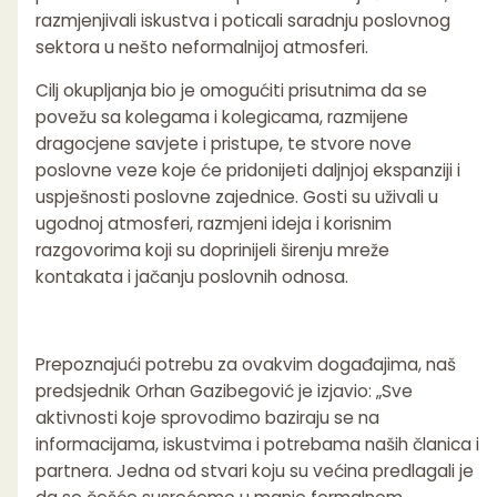
razmjenjivali iskustva i poticali saradnju poslovnog
sektora u nešto neformalnijoj atmosferi.
Cilj okupljanja bio je omogućiti prisutnima da se
povežu sa kolegama i kolegicama, razmijene
dragocjene savjete i pristupe, te stvore nove
poslovne veze koje će pridonijeti daljnjoj ekspanziji i
uspješnosti poslovne zajednice. Gosti su uživali u
ugodnoj atmosferi, razmjeni ideja i korisnim
razgovorima koji su doprinijeli širenju mreže
kontakata i jačanju poslovnih odnosa.
Prepoznajući potrebu za ovakvim događajima, naš
predsjednik Orhan Gazibegović je izjavio: „Sve
aktivnosti koje sprovodimo baziraju se na
informacijama, iskustvima i potrebama naših članica i
partnera. Jedna od stvari koju su većina predlagali je