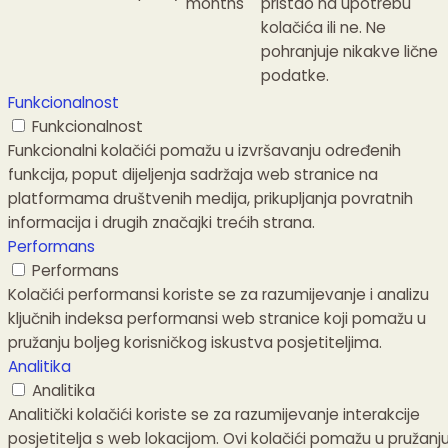
months
pristao na upotrebu
kolačića ili ne.
Ne
pohranjuje nikakve lične
podatke.
Funkcionalnost
Funkcionalnost
Funkcionalni kolačići pomažu u izvršavanju određenih
funkcija, poput dijeljenja sadržaja web stranice na
platformama društvenih medija, prikupljanja povratnih
informacija i drugih značajki trećih strana.
Performans
Performans
Kolačići performansi koriste se za razumijevanje i analizu
ključnih indeksa performansi web stranice koji pomažu u
pružanju boljeg korisničkog iskustva posjetiteljima.
Analitika
Analitika
Analitički kolačići koriste se za razumijevanje interakcije
posjetitelja s web lokacijom. Ovi kolačići pomažu u pružanj