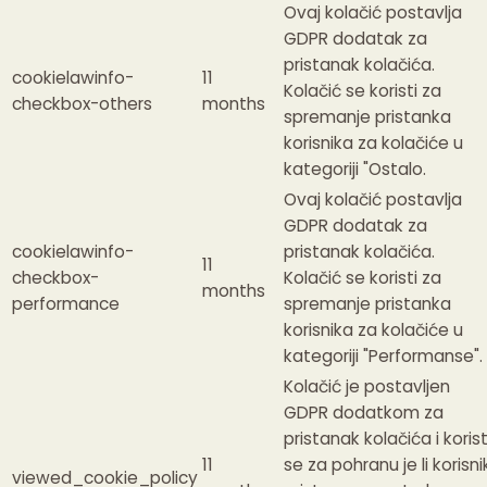
Ovaj kolačić postavlja
GDPR dodatak za
pristanak kolačića.
cookielawinfo-
11
Kolačić se koristi za
checkbox-others
months
spremanje pristanka
korisnika za kolačiće u
kategoriji "Ostalo.
Ovaj kolačić postavlja
GDPR dodatak za
cookielawinfo-
pristanak kolačića.
11
checkbox-
Kolačić se koristi za
months
performance
spremanje pristanka
korisnika za kolačiće u
kategoriji "Performanse".
Kolačić je postavljen
GDPR dodatkom za
pristanak kolačića i korist
11
se za pohranu je li korisni
viewed_cookie_policy