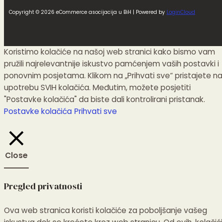
Copyright © 2026 eCommerce asocijacija u BiH | Powered by
LoginCloud
Koristimo kolačiće na našoj web stranici kako bismo vam
pružili najrelevantnije iskustvo pamćenjem vaših postavki i
ponovnim posjetama. Klikom na „Prihvati sve“ pristajete n
upotrebu SVIH kolačića. Međutim, možete posjetiti
"Postavke kolačića" da biste dali kontrolirani pristanak.
Postavke kolačića
Prihvati sve
Close
Pregled privatnosti
Ova web stranica koristi kolačiće za poboljšanje vašeg