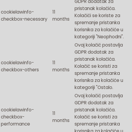
GDPR dodatak za
pristanak kolačića.
cookielawinfo-
11
Kolačići se koriste za
checkbox-necessary
months
spremanje pristanka
korisnika za kolačiće u
kategoriji "Neophodni".
Ovaj kolačić postavlja
GDPR dodatak za
pristanak kolačića.
cookielawinfo-
11
Kolačić se koristi za
checkbox-others
months
spremanje pristanka
korisnika za kolačiće u
kategoriji "Ostalo.
Ovaj kolačić postavlja
GDPR dodatak za
cookielawinfo-
pristanak kolačića.
11
checkbox-
Kolačić se koristi za
months
performance
spremanje pristanka
korisnika za kolačiće u