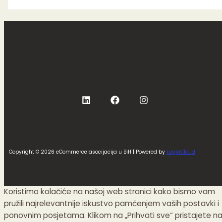
Copyright © 2026 eCommerce asocijacija u BiH | Powered by
LoginCloud
Koristimo kolačiće na našoj web stranici kako bismo vam
pružili najrelevantnije iskustvo pamćenjem vaših postavki i
ponovnim posjetama. Klikom na „Prihvati sve“ pristajete n