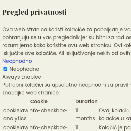
Pregled privatnosti
Ova web stranica koristi kolačiće za poboljšanje va
pohranjuju se u vaš preglednik jer su bitni za rad 
razumijemo kako koristite ovu web stranicu.
Ovi ko
isključite ove kolačiće.
Ali isključivanje nekih od ov
Neophodno
Neophodno
Always Enabled
Potrebni kolačići su apsolutno neophodni za pravil
značajke web stranice.
Cookie
Duration
cookielawinfo-checkbox-
11
Ovaj kolačić
analytics
months
kolačiće u kat
cookielawinfo-checkbox-
11
Kolačić je po