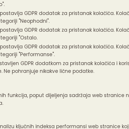
".
 postavlja GDPR dodatak za pristanak kolačića.
Kolač
tegoriji "Neophodni".
 postavlja GDPR dodatak za pristanak kolačića.
Kolač
tegoriji "Ostalo.
 postavlja GDPR dodatak za pristanak kolačića.
Kolač
tegoriji "Performanse".
stavljen GDPR dodatkom za pristanak kolačića i korist
e.
Ne pohranjuje nikakve lične podatke.
ih funkcija, poput dijeljenja sadržaja web stranice
a.
analizu ključnih indeksa performansi web stranice ko