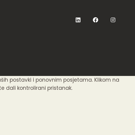
aših postavki i ponovnim posjetama. Klikom na
 dali kontrolirani pristanak.