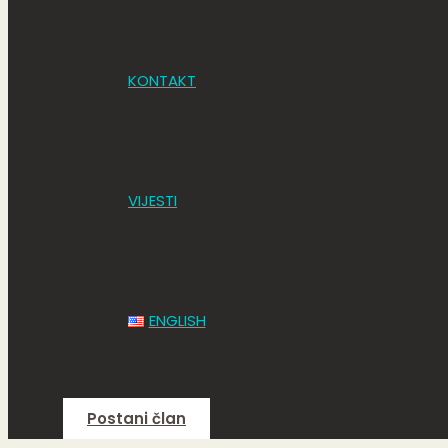
KONTAKT
VIJESTI
ENGLISH
Postani član