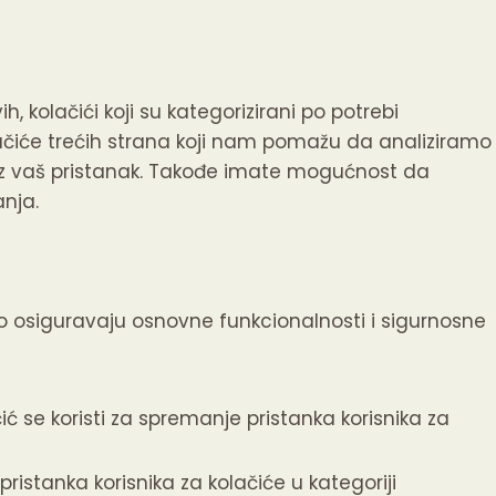
h, kolačići koji su kategorizirani po potrebi
lačiće trećih strana koji nam pomažu da analiziramo 
 vaš pristanak.
Takođe imate mogućnost da
anja.
no osiguravaju osnovne funkcionalnosti i sigurnosne
ić se koristi za spremanje pristanka korisnika za
ristanka korisnika za kolačiće u kategoriji