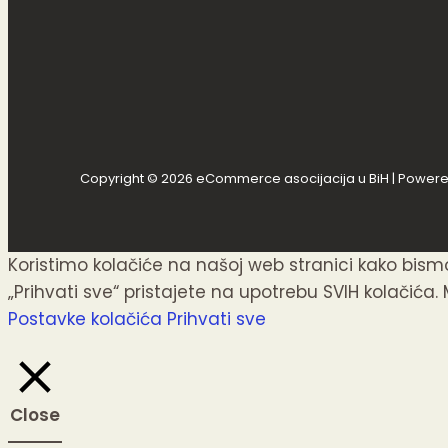
Copyright © 2026 eCommerce asocijacija u BiH | Power
Koristimo kolačiće na našoj web stranici kako bis
„Prihvati sve“ pristajete na upotrebu SVIH kolačića. 
Postavke kolačića
Prihvati sve
Close