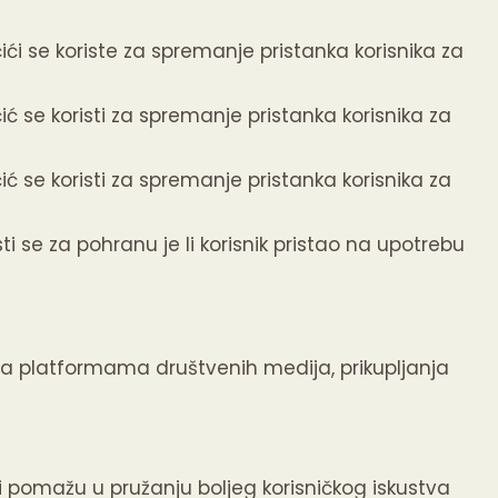
ići se koriste za spremanje pristanka korisnika za
ić se koristi za spremanje pristanka korisnika za
ić se koristi za spremanje pristanka korisnika za
i se za pohranu je li korisnik pristao na upotrebu
 na platformama društvenih medija, prikupljanja
ji pomažu u pružanju boljeg korisničkog iskustva