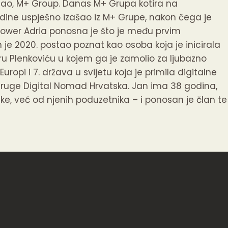
posao, M+ Group. Danas M+ Grupa kotira na
godine uspješno izašao iz M+ Grupe, nakon čega je
ower Adria ponosna je što je među prvim
e 2020. postao poznat kao osoba koja je inicirala
u Plenkoviću u kojem ga je zamolio za ljubazno
ropi i 7. država u svijetu koja je primila digitalne
Udruge Digital Nomad Hrvatska. Jan ima 38 godina,
ike, već od njenih poduzetnika – i ponosan je član te